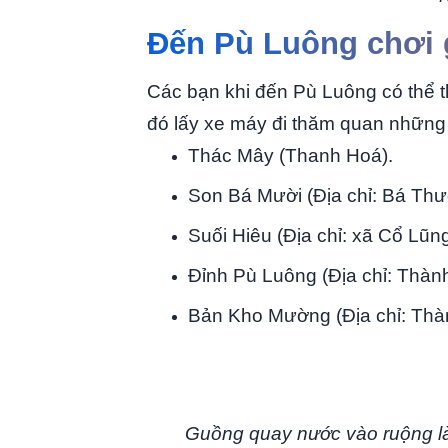
Đến Pù Luông chơi 
Các bạn khi đến Pù Luông có thể th
đó lấy xe máy đi thăm quan những 
Thác Mây (Thanh Hoá).
Son Bá Mười (Địa chỉ: Bá Thư
Suối Hiêu (Địa chỉ: xã Cổ Lũ
Đỉnh Pù Luông (Địa chỉ: Thà
Bản Kho Mường (Địa chỉ: Th
Guồng quay nước vào ruộng là 