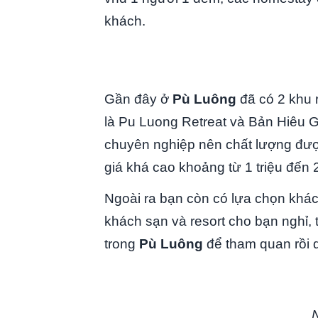
khách.
Gần đây ở
Pù Luông
đã có 2 khu 
là Pu Luong Retreat và Bản Hiêu G
chuyên nghiệp nên chất lượng được 
giá khá cao khoảng từ 1 triệu đến
Ngoài ra bạn còn có lựa chọn khác
khách sạn và resort cho bạn nghỉ, 
trong
Pù Luông
để tham quan rồi q