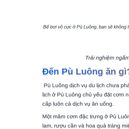
Bể bơi vô cực ở Pù Luông, bạn sẽ không t
Trải nghiệm ngắm
Đến Pù Luông ăn gì
Pù Luông dịch vụ du lịch chưa phá
lịch ở Pù Luông chủ yếu đặt cơm n
cấp luôn cả dịch vụ ăn uống.
Một mâm cơm đặc trưng ở Pù Luông 
lam, rượu cần và hoa quả tráng mi