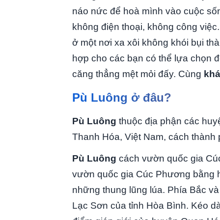
náo nức để hoà mình vào cuộc sống
không điện thoại, không công việc
ở một nơi xa xôi không khói bụi th
hợp cho các bạn có thể lựa chọn để
căng thẳng mệt mỏi đấy. Cùng
khá
Pù Luông ở đâu?
Pù Luông
thuộc địa phận các huy
Thanh Hóa, Việt Nam, cách thành
Pù Luông
cách vườn quốc gia Cúc
vườn quốc gia Cúc Phương bằng ha
những thung lũng lúa. Phía Bắc v
Lạc Sơn của tỉnh Hòa Bình. Kéo dà