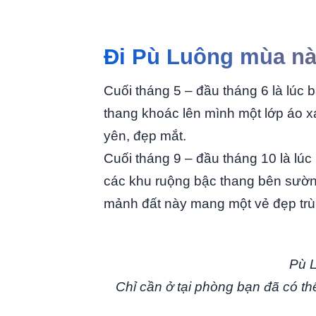
Đi Pù Luông mùa nà
Cuối tháng 5 – đầu tháng 6 là lúc 
thang khoác lên mình một lớp áo 
yên, đẹp mắt.
Cuối tháng 9 – đầu tháng 10 là lúc
các khu ruộng bậc thang bên sườn
mảnh đất này mang một vẻ đẹp tr
Pù L
Chỉ cần ở tại phòng bạn đã có t