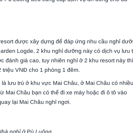
resort được xây dựng để đáp ứng nhu cầu nghỉ dư
arden Logde, 2 khu nghỉ dưỡng này có dịch vụ lưu t
đánh giá cao, tuy nhiên nghỉ ở 2 khu resort này th
 2 triệu VNĐ cho 1 phòng 1 đêm.
 là lưu trú ở khu vực Mai Châu, ở Mai Châu có nhiề
từ Mai Châu bạn có thể đi xe máy hoặc đi ô tô vào
uay lại Mai Châu nghỉ ngơi.
Nhà nghỉ ở Pù Luông