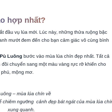
o hợp nhất?
bắt đầu vụ lúa mới. Lúc này, những thửa ruộng bậc
xanh mướt đem đến cho bạn cảm giác vô cùng bình
Pù Luông
bước vào mùa lúa chín đẹp nhất. Tất cả
 đồi chuyển sang một màu vàng rực rỡ khiến cho
ù phú, mộng mơ.
uông – mùa lúa chín về
hể chiêm ngưỡng cảnh đẹp bát ngát của mùa lúa chí
xung quanh.