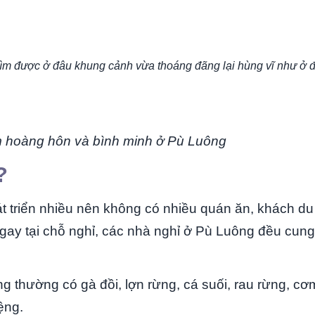
ìm được ở đâu khung cảnh vừa thoáng đãng lại hùng vĩ như ở đ
 hoàng hôn và bình minh ở Pù Luông
?
t triển nhiều nên không có nhiều quán ăn, khách du
gay tại chỗ nghỉ, các nhà nghỉ ở Pù Luông đều cung
thường có gà đồi, lợn rừng, cá suối, rau rừng, cơ
ệng.