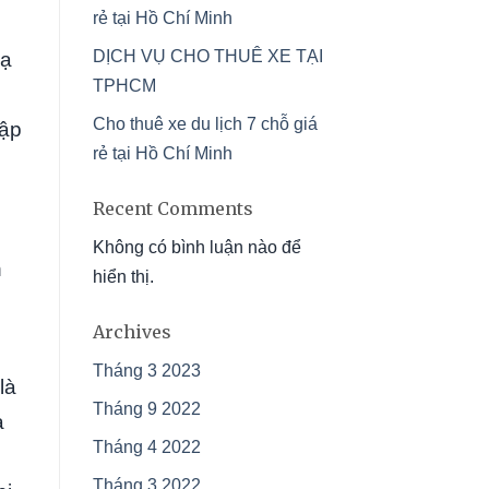
rẻ tại Hồ Chí Minh
DỊCH VỤ CHO THUÊ XE TẠI
lạ
TPHCM
Cho thuê xe du lịch 7 chỗ giá
tập
rẻ tại Hồ Chí Minh
Recent Comments
Không có bình luận nào để
h
hiển thị.
Archives
Tháng 3 2023
là
Tháng 9 2022
à
Tháng 4 2022
Tháng 3 2022