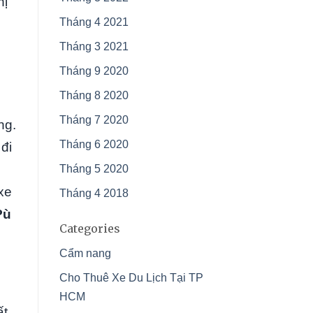
hị
Tháng 4 2021
Tháng 3 2021
Tháng 9 2020
Tháng 8 2020
Tháng 7 2020
ng.
Tháng 6 2020
 đi
Tháng 5 2020
xe
Tháng 4 2018
Pù
Categories
Cẩm nang
Cho Thuê Xe Du Lịch Tại TP
n
HCM
ất