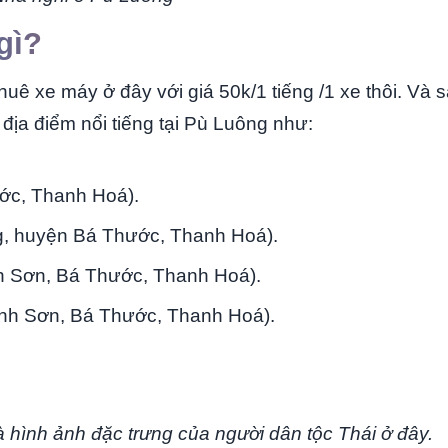
gì?
uê xe máy ở đây với giá 50k/1 tiếng /1 xe thôi. Và 
địa điểm nổi tiếng tại Pù Luông như:
ớc, Thanh Hoá).
ng, huyện Bá Thước, Thanh Hoá).
nh Sơn, Bá Thước, Thanh Hoá).
ành Sơn, Bá Thước, Thanh Hoá).
hình ảnh đặc trưng của người dân tộc Thái ở đây.