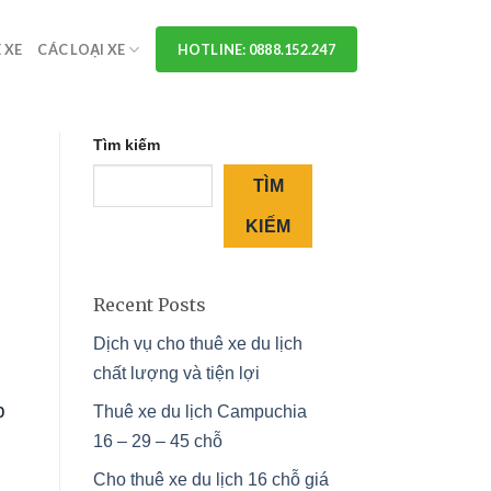
 XE
CÁC LOẠI XE
HOTLINE: 0888.152.247
Tìm kiếm
TÌM
KIẾM
Recent Posts
Dịch vụ cho thuê xe du lịch
chất lượng và tiện lợi
p
Thuê xe du lịch Campuchia
16 – 29 – 45 chỗ
Cho thuê xe du lịch 16 chỗ giá