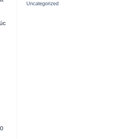
Uncategorized
Cúc
00