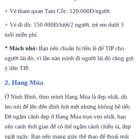
+ Vé tham quan Tam Cốc: 120.000Đ/người
+ Vé đi đò: 150.000Đ/lượt/2 người, trẻ em dưới 3
tuổi miễn phí.
* Mách nhỏ:
Bạn nên chuẩn bị tiền lẻ để TIP cho
người lái đò, vì lần nào mình đi người lái đò cũng gợi
ý tiền TIP.
2. Hang Múa
Ở Ninh Bình, theo mình Hang Múa là đẹp nhất, dù
leo núi để lên đến đỉnh hơi mệt nhưng không hề tiếc.
Để ngắm cảnh đẹp ở Hang Múa trọn vẹn nhất, bạn
nên canh thời gian để có thể ngắm cảnh chiều tà, đẹp
ngất ngây. Bạn nên mang giày thể thao để thoải mái