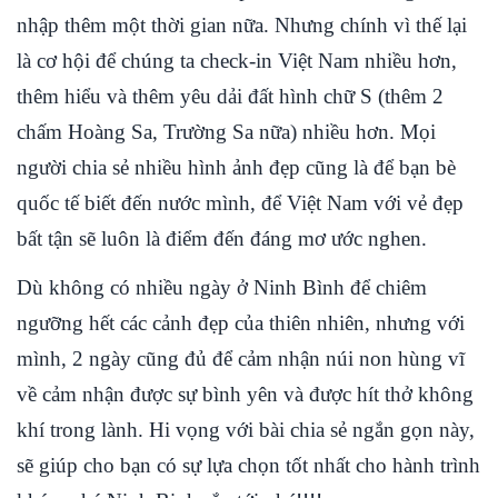
nhập thêm một thời gian nữa. Nhưng chính vì thế lại
là cơ hội để chúng ta check-in Việt Nam nhiều hơn,
thêm hiểu và thêm yêu dải đất hình chữ S (thêm 2
chấm Hoàng Sa, Trường Sa nữa) nhiều hơn. Mọi
người chia sẻ nhiều hình ảnh đẹp cũng là để bạn bè
quốc tế biết đến nước mình, để Việt Nam với vẻ đẹp
bất tận sẽ luôn là điểm đến đáng mơ ước nghen.
Dù không có nhiều ngày ở Ninh Bình để chiêm
ngưỡng hết các cảnh đẹp của thiên nhiên, nhưng với
mình, 2 ngày cũng đủ để cảm nhận núi non hùng vĩ
về cảm nhận được sự bình yên và được hít thở không
khí trong lành. Hi vọng với bài chia sẻ ngắn gọn này,
sẽ giúp cho bạn có sự lựa chọn tốt nhất cho hành trình