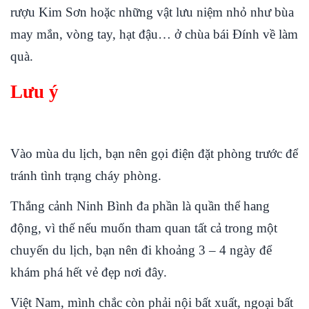
rượu Kim Sơn hoặc những vật lưu niệm nhỏ như bùa
may mắn, vòng tay, hạt đậu… ở chùa bái Đính về làm
quà.
Lưu ý
Vào mùa du lịch, bạn nên gọi điện đặt phòng trước để
tránh tình trạng cháy phòng.
Thắng cảnh Ninh Bình đa phần là quần thể hang
động, vì thế nếu muốn tham quan tất cả trong một
chuyến du lịch, bạn nên đi khoảng 3 – 4 ngày để
khám phá hết vẻ đẹp nơi đây.
Việt Nam, mình chắc còn phải nội bất xuất, ngoại bất