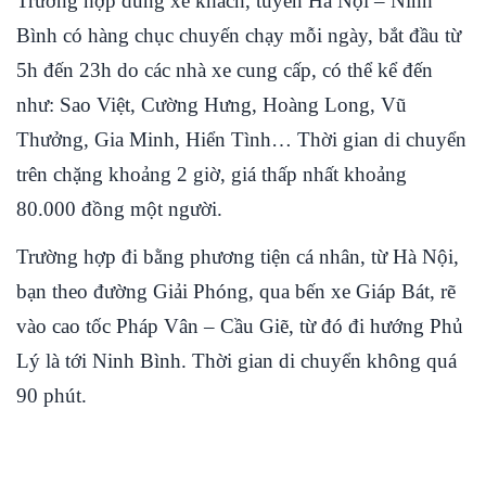
Trường hợp dùng xe khách, tuyến Hà Nội – Ninh
Bình có hàng chục chuyến chạy mỗi ngày, bắt đầu từ
5h đến 23h do các nhà xe cung cấp, có thể kể đến
như: Sao Việt, Cường Hưng, Hoàng Long, Vũ
Thưởng, Gia Minh, Hiển Tình… Thời gian di chuyển
trên chặng khoảng 2 giờ, giá thấp nhất khoảng
80.000 đồng một người.
Trường hợp đi bằng phương tiện cá nhân, từ Hà Nội,
bạn theo đường Giải Phóng, qua bến xe Giáp Bát, rẽ
vào cao tốc Pháp Vân – Cầu Giẽ, từ đó đi hướng Phủ
Lý là tới Ninh Bình. Thời gian di chuyển không quá
90 phút.