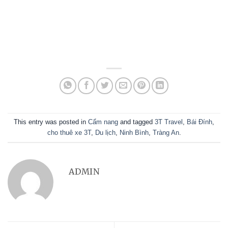
This entry was posted in
Cẩm nang
and tagged
3T Travel
,
Bái Đính
,
cho thuê xe 3T
,
Du lịch
,
Ninh Bình
,
Tràng An
.
ADMIN