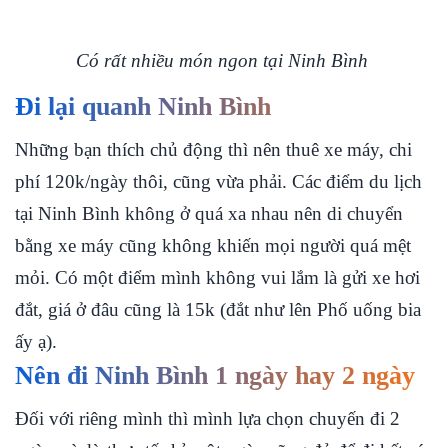
Có rất nhiều món ngon tại Ninh Bình
Đi lại quanh Ninh Bình
Những bạn thích chủ động thì nên thuê xe máy, chi
phí 120k/ngày thôi, cũng vừa phải. Các điểm du lịch
tại Ninh Bình không ở quá xa nhau nên di chuyển
bằng xe máy cũng không khiến mọi người quá mệt
mỏi. Có một điểm mình không vui lắm là gửi xe hơi
đắt, giá ở đâu cũng là 15k (đắt như lên Phố uống bia
ấy ạ).
Nên đi Ninh Bình 1 ngày hay 2 ngày
Đối với riêng mình thì mình lựa chọn chuyến đi 2