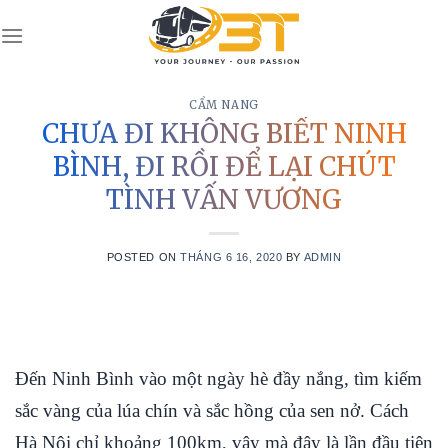
Skip
to
content
CẨM NANG
CHƯA ĐI KHÔNG BIẾT NINH
BÌNH, ĐI RỒI ĐỂ LẠI CHÚT
TÌNH VẤN VƯƠNG
POSTED ON
THÁNG 6 16, 2020
BY
ADMIN
Đến Ninh Bình vào một ngày hè đầy nắng, tìm kiếm
sắc vàng của lúa chín và sắc hồng của sen nở. Cách
Hà Nội chỉ khoảng 100km, vậy mà đây là lần đầu tiên