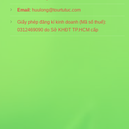
Email:
huulong@tourtutuc.com
Giấy phép đăng kí kinh doanh (Mã số thuế):
0312469090
do Sở KHĐT TP.HCM cấp