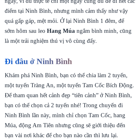
ngày, vì dù thực tế chỉ một ngày cũng đủ để đi hết các
điểm tại Ninh Bình, nhưng mình cảm thấy như vậy
quá gấp gáp, mệt mỏi. Ở lại Ninh Bình 1 đêm, để
sớm hôm sau leo
Hang Múa
ngắm bình minh, cũng
là một trải nghiệm thú vị vô cùng đấy.
Đi đâu ở Ninh Bình
Khám phá Ninh Bình, bạn có thể chia làm 2 tuyến,
một tuyến Tràng An, một tuyến Tam Cốc Bích Động.
Để tham quan hết cảnh đẹp “tiên cảnh” ở Ninh Bình,
bạn có thể chọn cả 2 tuyến nhé! Trong chuyến đi
Ninh Bình lần này, mình chỉ chọn Tam Cốc, hang
Múa, động Am Tiên nhưng cũng sẽ giới thiệu đến
bạn vài nơi khác để cho bạn nào cần thì lưu lại.