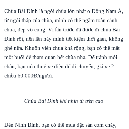
Chùa Bái Đính là ngôi chùa lớn nhất ở Đông Nam Á,
từ ngôi tháp của chùa, mình có thể ngắm toàn cảnh
chùa, đẹp vô cùng. Vì lần trước đã được đi chùa Bái
Đính rồi, nên lần này mình tiết kiệm thời gian, không
ghé nữa. Khuôn viên chùa khá rộng, bạn có thể mất
một buổi để tham quan hết chùa nha. Để tránh mỏi
chân, bạn nên thuê xe điện để di chuyển, giá xe 2
chiều 60.000Đ/người.
Chùa Bái Đính khi nhìn từ trên cao
Đến Ninh Bình, bạn có thể mua đặc sản cơm cháy,