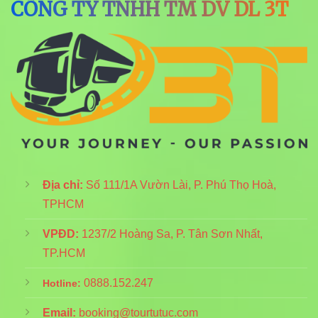
CÔNG TY TNHH TM DV DL 3T
Địa chỉ:
Số 111/1A Vườn Lài, P. Phú Thọ Hoà,
TPHCM
VPĐD:
1237/2 Hoàng Sa, P. Tân Sơn Nhất,
TP.HCM
0888.152.247
Hotline:
Email:
booking@tourtutuc.com