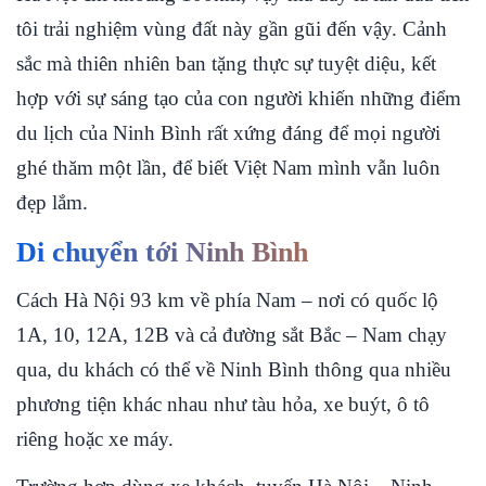
tôi trải nghiệm vùng đất này gần gũi đến vậy. Cảnh
sắc mà thiên nhiên ban tặng thực sự tuyệt diệu, kết
hợp với sự sáng tạo của con người khiến những điểm
du lịch của Ninh Bình rất xứng đáng để mọi người
ghé thăm một lần, để biết Việt Nam mình vẫn luôn
đẹp lắm.
Di chuyển tới Ninh Bình
Cách Hà Nội 93 km về phía Nam – nơi có quốc lộ
1A, 10, 12A, 12B và cả đường sắt Bắc – Nam chạy
qua, du khách có thể về Ninh Bình thông qua nhiều
phương tiện khác nhau như tàu hỏa, xe buýt, ô tô
riêng hoặc xe máy.