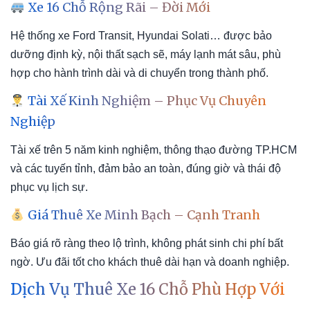
Xe 16 Chỗ Rộng Rãi – Đời Mới
Hệ thống xe Ford Transit, Hyundai Solati… được bảo
dưỡng định kỳ, nội thất sạch sẽ, máy lạnh mát sâu, phù
hợp cho hành trình dài và di chuyển trong thành phố.
Tài Xế Kinh Nghiệm – Phục Vụ Chuyên
Nghiệp
Tài xế trên 5 năm kinh nghiệm, thông thạo đường TP.HCM
và các tuyến tỉnh, đảm bảo an toàn, đúng giờ và thái độ
phục vụ lịch sự.
Giá Thuê Xe Minh Bạch – Cạnh Tranh
Báo giá rõ ràng theo lộ trình, không phát sinh chi phí bất
ngờ. Ưu đãi tốt cho khách thuê dài hạn và doanh nghiệp.
Dịch Vụ Thuê Xe 16 Chỗ Phù Hợp Với