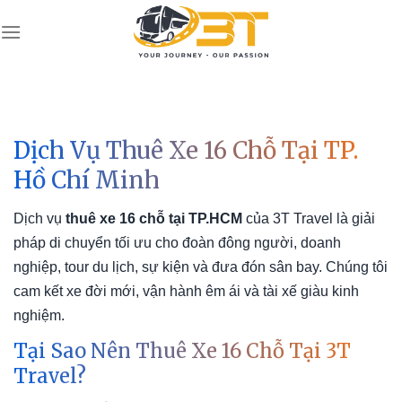
Skip
to
content
Dịch Vụ Thuê Xe 16 Chỗ Tại TP.
Hồ Chí Minh
Dịch vụ
thuê xe 16 chỗ tại TP.HCM
của 3T Travel là giải
pháp di chuyển tối ưu cho đoàn đông người, doanh
nghiệp, tour du lịch, sự kiện và đưa đón sân bay. Chúng tôi
cam kết xe đời mới, vận hành êm ái và tài xế giàu kinh
nghiệm.
Tại Sao Nên Thuê Xe 16 Chỗ Tại 3T
Travel?