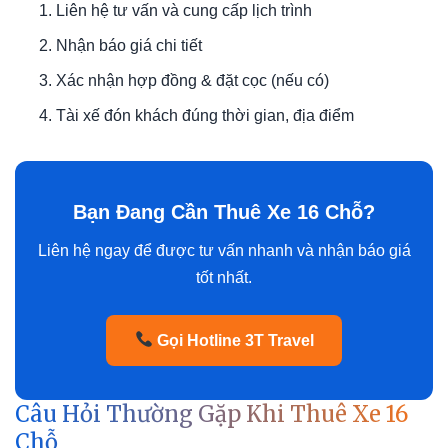
Liên hệ tư vấn và cung cấp lịch trình
Nhận báo giá chi tiết
Xác nhận hợp đồng & đặt cọc (nếu có)
Tài xế đón khách đúng thời gian, địa điểm
Bạn Đang Cần Thuê Xe 16 Chỗ?
Liên hệ ngay để được tư vấn nhanh và nhận báo giá
tốt nhất.
Gọi Hotline 3T Travel
Câu Hỏi Thường Gặp Khi Thuê Xe 16
Chỗ