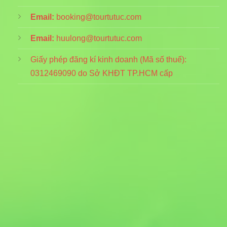
Email:
booking@tourtutuc.com
Email:
huulong@tourtutuc.com
Giấy phép đăng kí kinh doanh (Mã số thuế):
0312469090
do Sở KHĐT TP.HCM cấp