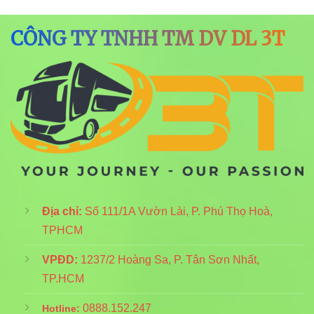
CÔNG TY TNHH TM DV DL 3T
Địa chỉ:
Số 111/1A Vườn Lài, P. Phú Thọ Hoà,
TPHCM
VPĐD:
1237/2 Hoàng Sa, P. Tân Sơn Nhất,
TP.HCM
0888.152.247
Hotline: