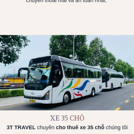
chuyển thoải mái và an toàn nhất.
XE 35 CHỖ
3T TRAVEL
chuyên
cho thuê xe 35 chỗ
chúng tôi