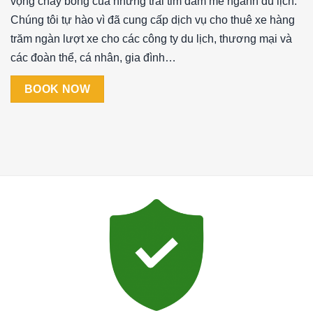
vọng cháy bỏng của những trái tim đam mê ngành du lịch.
Chúng tôi tự hào vì đã cung cấp dịch vụ cho thuê xe hàng
trăm ngàn lượt xe cho các công ty du lịch, thương mại và
các đoàn thể, cá nhân, gia đình…
BOOK NOW