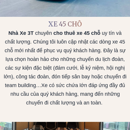
XE 45 CHỖ
Nhà Xe 3T
chuyên
cho thuê xe 45 chỗ
uy tín và
chất lượng. Chúng tôi luôn cập nhật các dòng xe 45
chỗ mới nhất để phục vụ quý khách hàng. Đây là sự
lựa chọn hoàn hảo cho những chuyến du lịch đoàn,
các sự kiện đặc biệt (đám cưới, lễ kỷ niệm, hội nghị
lớn), công tác đoàn, đón tiếp sân bay hoặc chuyến đi
team building…Xe có sức chứa lớn đáp ứng đầy đủ
nhu cầu của quý khách hàng, mang đến những
chuyến đi chất lượng và an toàn.