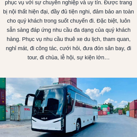
phục vụ với sự chuyên nghiệp và uy tín. Được trang
bị nội thất hiện đại, đầy đủ tiện nghi, đảm bảo an toàn
cho quý khách trong suốt chuyến đi. Đặc biệt, luôn
sẵn sàng đáp ứng nhu cầu đa dạng của quý khách
hàng. Phục vụ nhu cầu thuê xe du lịch, tham quan,
nghỉ mát, đi công tác, cưới hỏi, đưa đón sân bay, đi
tour, đi chùa, lễ hội, sự kiện lớn…