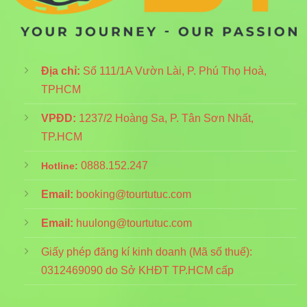
Địa chỉ:
Số 111/1A Vườn Lài, P. Phú Thọ Hoà,
TPHCM
VPĐD:
1237/2 Hoàng Sa, P. Tân Sơn Nhất,
TP.HCM
0888.152.247
Hotline:
Email:
booking@tourtutuc.com
Email:
huulong@tourtutuc.com
Giấy phép đăng kí kinh doanh (Mã số thuế):
0312469090
do Sở KHĐT TP.HCM cấp