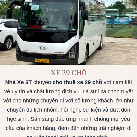
XE 29 CHỖ
Nhà Xe 3T
chuyên
cho thuê xe 29 chỗ
với cam kết
về uy tín và chất lượng dịch vụ. Là sự lựa chọn tuyệt
vời cho những chuyến đi với số lượng khách lớn như
chuyến du lịch nhóm, hội nghị, sự kiện và đưa đón
học sinh. Sẵn sàng đáp ứng nhanh chóng mọi yêu
cầu của khách hàng, đem đến những trải nghiệm di