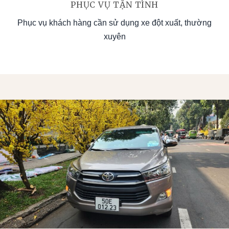
PHỤC VỤ TẬN TÌNH
Phục vụ khách hàng cần sử dụng xe đột xuất, thường
xuyên