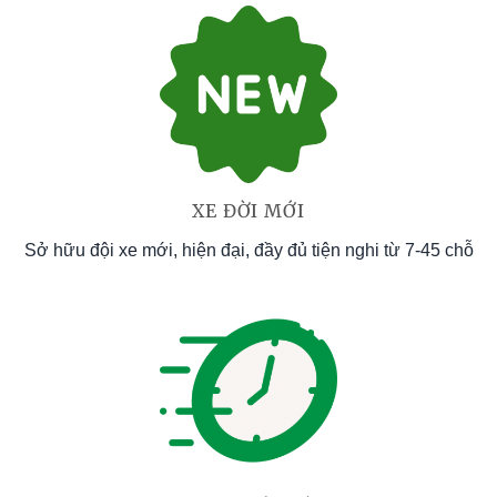
XE ĐỜI MỚI
Sở hữu đội xe mới, hiện đại, đầy đủ tiện nghi từ 7-45 chỗ