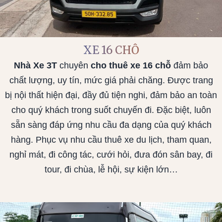
XE 16 CHỖ
Nhà Xe 3T
chuyên
cho
thuê xe 16 chỗ
đảm bảo
chất lượng, uy tín, mức giá phải chăng. Được trang
bị nội thất hiện đại, đầy đủ tiện nghi, đảm bảo an toàn
cho quý khách trong suốt chuyến đi. Đặc biệt, luôn
sẵn sàng đáp ứng nhu cầu đa dạng của quý khách
hàng. Phục vụ nhu cầu thuê xe du lịch, tham quan,
nghỉ mát, đi công tác, cưới hỏi, đưa đón sân bay, đi
tour, đi chùa, lễ hội, sự kiện lớn…