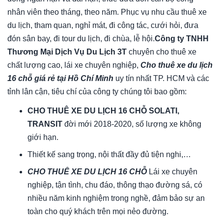
nhân viên theo tháng, theo năm. Phục vụ nhu cầu thuê xe
du lịch, tham quan, nghỉ mát, đi công tác, cưới hỏi, đưa
đón sân bay, đi tour du lịch, đi chùa, lễ hội.
Công ty TNHH
Thương Mại Dịch Vụ Du Lịch 3T
chuyên cho thuê xe
chất lượng cao, lái xe chuyên nghiệp,
Cho thuê xe du lịch
16 chỗ giá rẻ tại Hồ Chí Minh
uy tín nhất TP. HCM và các
tỉnh lân cận, tiêu chí của công ty chúng tôi bao gồm:
CHO THUÊ XE DU LỊCH 16 CHỖ SOLATI,
TRANSIT
đời mới 2018-2020, số lượng xe không
giới hạn.
Thiết kế sang trọng, nội thất đầy đủ tiện nghi,…
CHO THUÊ XE DU LỊCH 16 CHỖ
Lái xe chuyên
nghiệp, tận tình, chu đáo, thông thạo đường sá, có
nhiều năm kinh nghiệm trong nghề, đảm bảo sự an
toàn cho quý khách trên mọi nẻo đường.