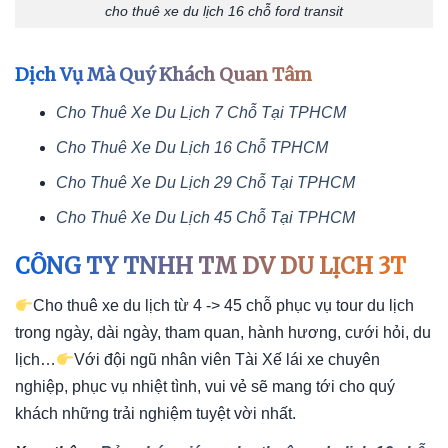
cho thuê xe du lịch 16 chỗ ford transit
Dịch Vụ Mà Quý Khách Quan Tâm
Cho Thuê Xe Du Lịch 7 Chỗ Tại TPHCM
Cho Thuê Xe Du Lịch 16 Chỗ TPHCM
Cho Thuê Xe Du Lịch 29 Chỗ Tại TPHCM
Cho Thuê Xe Du Lịch 45 Chỗ Tại TPHCM
CÔNG TY TNHH TM DV DU LỊCH 3T
Cho thuê xe du lịch từ 4 -> 45 chỗ phục vụ tour du lịch
trong ngày, dài ngày, tham quan, hành hương, cưới hỏi, du
lịch…
Với đội ngũ nhân viên Tài Xế lái xe chuyên
nghiệp, phục vụ nhiệt tình, vui vẻ sẽ mang tới cho quý
khách những trải nghiệm tuyệt vời nhất.