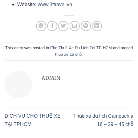
Website:
www.3ttravel.vn
This entry was posted in
Cho Thuê Xe Du Lịch Tại TP HCM
and tagged
thuê xe 16 chỗ
.
ADMIN
DỊCH VỤ CHO THUÊ XE
Thuê xe du lịch Campuchia
TẠI TPHCM
16 – 29 – 45 chỗ