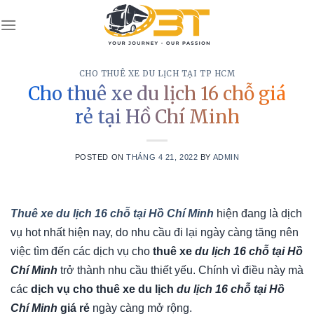
Skip
to
content
CHO THUÊ XE DU LỊCH TẠI TP HCM
Cho thuê xe du lịch 16 chỗ giá
rẻ tại Hồ Chí Minh
POSTED ON
THÁNG 4 21, 2022
BY
ADMIN
Thuê xe
du lịch 16 chỗ tại Hồ Chí Minh
hiện đang là dịch
vụ hot nhất hiện nay, do nhu cầu đi lại ngày càng tăng nên
việc tìm đến các dịch vụ cho
thuê xe
du lịch 16 chỗ tại Hồ
Chí Minh
trở thành nhu cầu thiết yếu. Chính vì điều này mà
các
dịch vụ cho thuê xe du lịch
du lịch 16 chỗ tại Hồ
Chí Minh
giá rẻ
ngày càng mở rộng.