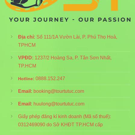
Địa chỉ:
Số 111/1A Vườn Lài, P. Phú Thọ Hoà,
TPHCM
VPĐD:
1237/2 Hoàng Sa, P. Tân Sơn Nhất,
TP.HCM
0888.152.247
Hotline:
Email:
booking@tourtutuc.com
Email:
huulong@tourtutuc.com
Giấy phép đăng kí kinh doanh (Mã số thuế):
0312469090
do Sở KHĐT TP.HCM cấp