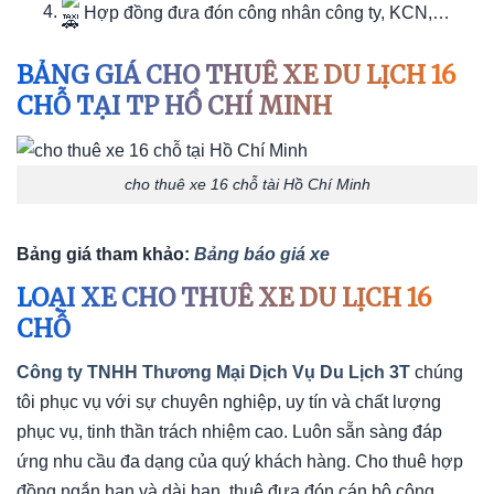
Hợp đồng đưa đón công nhân công ty, KCN,…
BẢNG GIÁ CHO THUÊ XE DU LỊCH 16
CHỖ TẠI TP HỒ CHÍ MINH
cho thuê xe 16 chỗ tài Hồ Chí Minh
Bảng giá tham khảo:
Bảng báo giá xe
LOẠI XE CHO THUÊ XE DU LỊCH 16
CHỖ
Công ty TNHH Thương Mại Dịch Vụ Du Lịch 3T
chúng
tôi phục vụ với sự chuyên nghiệp, uy tín và chất lượng
phục vụ, tinh thần trách nhiệm cao. Luôn sẵn sàng đáp
ứng nhu cầu đa dạng của quý khách hàng. Cho thuê hợp
đồng ngắn hạn và dài hạn, thuê đưa đón cán bộ công