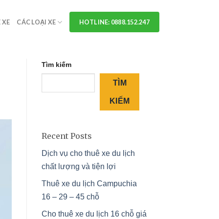
 XE
CÁC LOẠI XE
HOTLINE: 0888.152.247
Tìm kiếm
TÌM
KIẾM
Recent Posts
Dịch vụ cho thuê xe du lịch
chất lượng và tiện lợi
Thuê xe du lịch Campuchia
16 – 29 – 45 chỗ
Cho thuê xe du lịch 16 chỗ giá