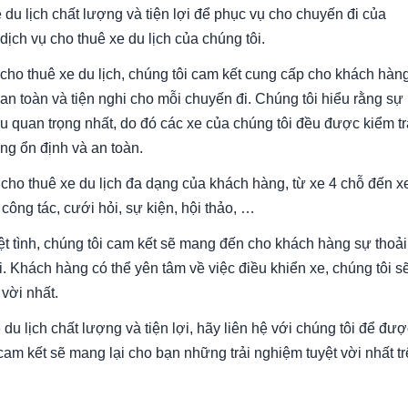
 du lịch chất lượng và tiện lợi để phục vụ cho chuyến đi của
dịch vụ cho thuê xe du lịch của chúng tôi.
cho thuê xe du lịch, chúng tôi cam kết cung cấp cho khách hàn
n toàn và tiện nghi cho mỗi chuyến đi. Chúng tôi hiểu rằng sự
iều quan trọng nhất, do đó các xe của chúng tôi đều được kiểm tr
g ổn định và an toàn.
cho thuê xe du lịch đa dạng của khách hàng, từ xe 4 chỗ đến x
công tác, cưới hỏi, sự kiện, hội thảo, …
iệt tình, chúng tôi cam kết sẽ mang đến cho khách hàng sự thoải
đi. Khách hàng có thể yên tâm về việc điều khiển xe, chúng tôi s
vời nhất.
u lịch chất lượng và tiện lợi, hãy liên hệ với chúng tôi để đượ
cam kết sẽ mang lại cho bạn những trải nghiệm tuyệt vời nhất t