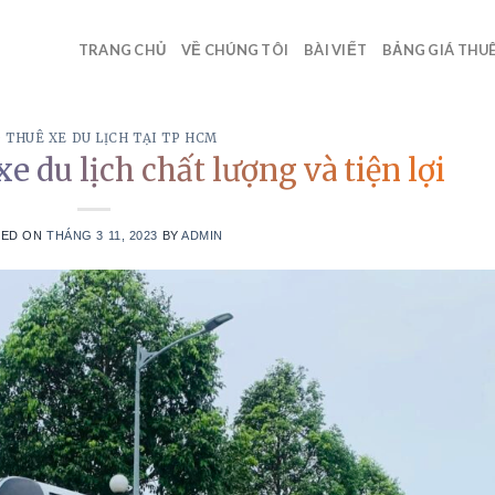
TRANG CHỦ
VỀ CHÚNG TÔI
BÀI VIẾT
BẢNG GIÁ THUÊ
 THUÊ XE DU LỊCH TẠI TP HCM
e du lịch chất lượng và tiện lợi
TED ON
THÁNG 3 11, 2023
BY
ADMIN