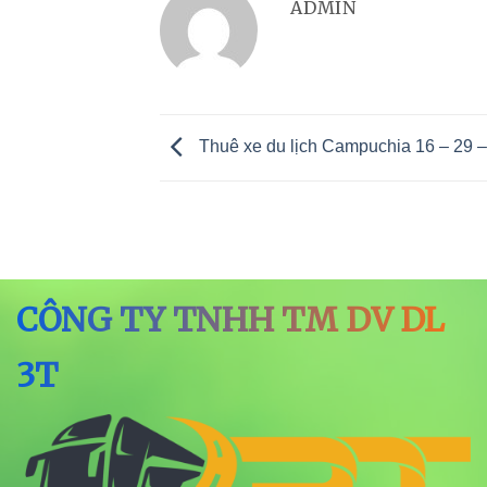
ADMIN
Thuê xe du lịch Campuchia 16 – 29 –
CÔNG TY TNHH TM DV DL
3T