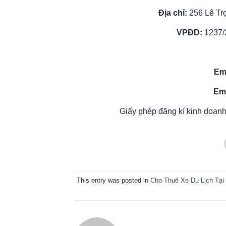
Địa chỉ:
256 Lê Tr
VPĐD:
1237/
Em
Em
Giấy phép đăng kí kinh doanh
This entry was posted in
Cho Thuê Xe Du Lịch Tạ