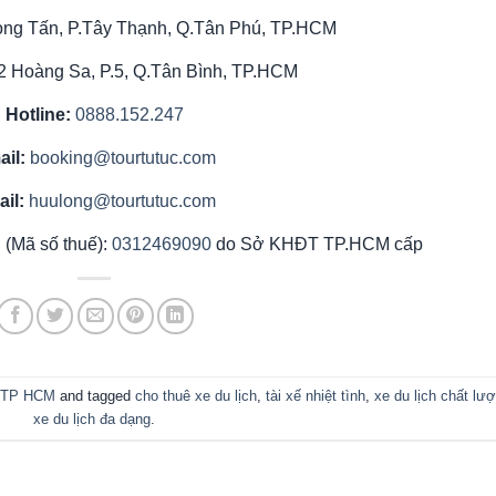
ọng Tấn, P.Tây Thạnh, Q.Tân Phú, TP.HCM
2 Hoàng Sa, P.5, Q.Tân Bình, TP.HCM
Hotline:
0888.152.247
ail:
booking@tourtutuc.com
ail:
huulong@tourtutuc.com
 (Mã số thuế):
0312469090
do Sở KHĐT TP.HCM cấp
i TP HCM
and tagged
cho thuê xe du lịch
,
tài xế nhiệt tình
,
xe du lịch chất lư
xe du lịch đa dạng
.