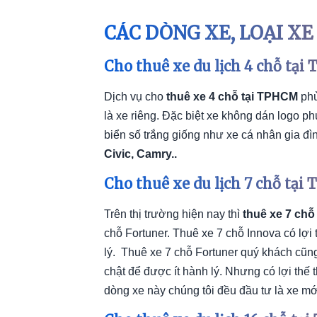
CÁC DÒNG XE, LOẠI XE
Cho thuê xe du lịch 4 chỗ tạ
Dịch vụ cho
thuê xe 4 chỗ tại TPHCM
phù
là xe riêng. Đặc biệt xe không dán logo ph
biển số trắng giống như xe cá nhân gia đì
Civic, Camry..
Cho thuê xe du lịch 7 chỗ tạ
Trên thị trường hiện nay thì
thuê xe 7 ch
chỗ Fortuner. Thuê xe 7 chỗ Innova có lợi
lý. Thuê xe 7 chỗ Fortuner quý khách cũn
chật để được ít hành lý. Nhưng có lợi thế
dòng xe này chúng tôi đều đầu tư là xe mớ