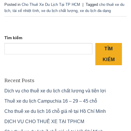
Posted in
Cho Thuê Xe Du Lịch Tại TP HCM
|
Tagged
cho thuê xe du
lịch
,
tài xế nhiệt tình
,
xe du lịch chất lượng
,
xe du lịch đa dạng
Tìm kiếm
TÌM
KIẾM
Recent Posts
Dịch vụ cho thuê xe du lịch chất lượng và tiện lợi
Thuê xe du lịch Campuchia 16 – 29 – 45 chỗ
Cho thuê xe du lịch 16 chỗ giá rẻ tại Hồ Chí Minh
DỊCH VỤ CHO THUÊ XE TẠI TPHCM