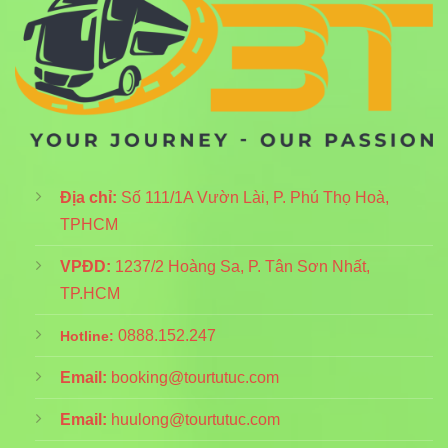
Địa chỉ:
Số 111/1A Vườn Lài, P. Phú Thọ Hoà,
TPHCM
VPĐD:
1237/2 Hoàng Sa, P. Tân Sơn Nhất,
TP.HCM
0888.152.247
Hotline:
Email:
booking@tourtutuc.com
Email:
huulong@tourtutuc.com