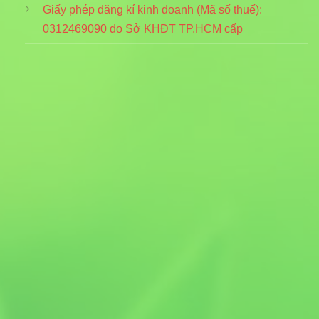
Giấy phép đăng kí kinh doanh (Mã số thuế):
0312469090
do Sở KHĐT TP.HCM cấp