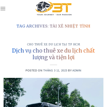
Skip
to
content
TAG ARCHIVES:
TÀI XẾ NHIỆT TÌNH
CHO THUÊ XE DU LỊCH TẠI TP HCM
Dịch vụ cho thuê xe du lịch chất
lượng và tiện lợi
POSTED ON
THÁNG 3 11, 2023
BY
ADMIN