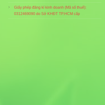
Giấy phép đăng kí kinh doanh (Mã số thuế):
0312469090
do Sở KHĐT TP.HCM cấp