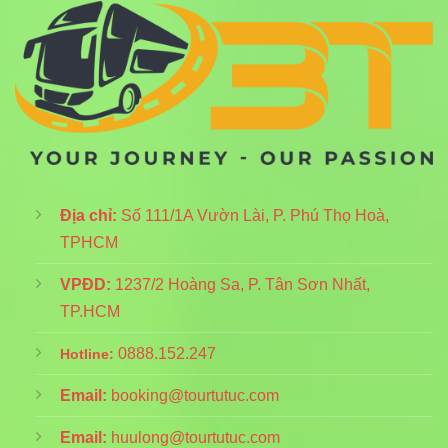
Địa chỉ:
Số 111/1A Vườn Lài, P. Phú Thọ Hoà,
TPHCM
VPĐD:
1237/2 Hoàng Sa, P. Tân Sơn Nhất,
TP.HCM
0888.152.247
Hotline:
Email:
booking@tourtutuc.com
Email:
huulong@tourtutuc.com