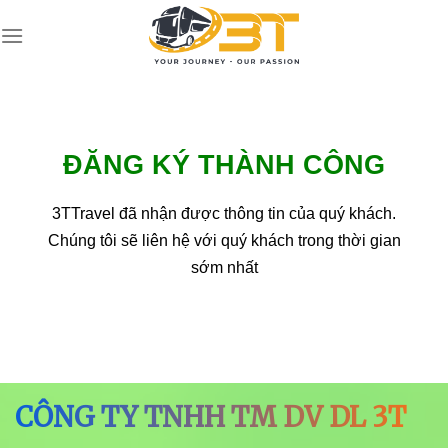
Skip
to
content
ĐĂNG KÝ THÀNH CÔNG
3TTravel đã nhận được thông tin của quý khách.
Chúng tôi sẽ liên hệ với quý khách trong thời gian
sớm nhất
CÔNG TY TNHH TM DV DL 3T